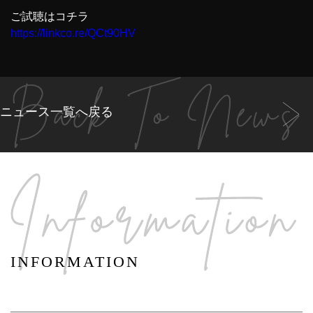
ご試聴はコチラ
https://linkco.re/QCt90HV
ニュース一覧へ戻る
INFORMATION