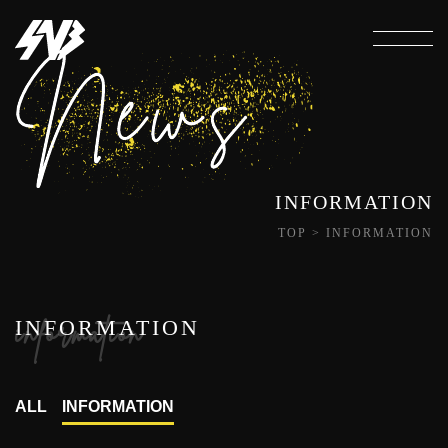
INFORMATION
TOP
>
INFORMATION
information
INFORMATION
ALL
INFORMATION