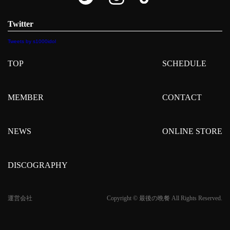
Twitter
Tweets by s1000idol
TOP
SCHEDULE
MEMBER
CONTACT
NEWS
ONLINE STORE
DISCOGRAPHY
運営会社
Copyright © 最後の晩餐 All Rights Reserved.