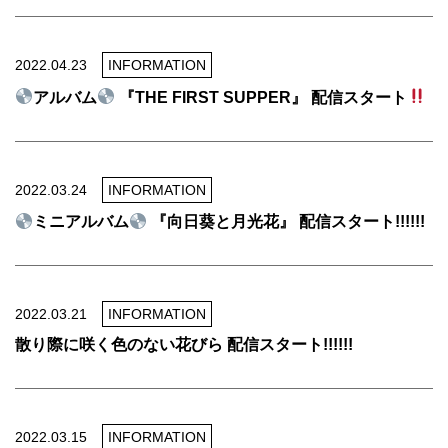
2022.04.23
INFORMATION
アルバム
『THE FIRST SUPPER』 配信スタート
2022.03.24
INFORMATION
ミニアルバム
『向日葵と月光花』 配信スタート!!!!!!
2022.03.21
INFORMATION
散り際に咲く色のない花びら 配信スタート!!!!!!
2022.03.15
INFORMATION