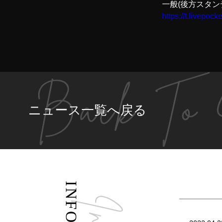
一般(後方スタンデ
https://t.livepock
ニュース一覧へ戻る