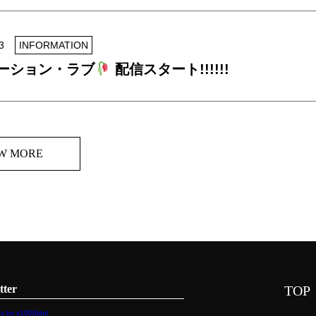
3
INFORMATION
ーション・ラブ
配信スタート!!!!!!
W MORE
tter
TOP
s by s1000idol