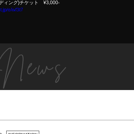
ィング)チケット ¥3,000-
et.jp/e/wf3t7