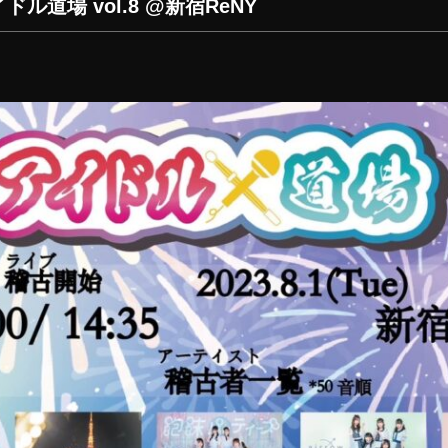
 アイドル道場 vol.8 @新宿ReNY