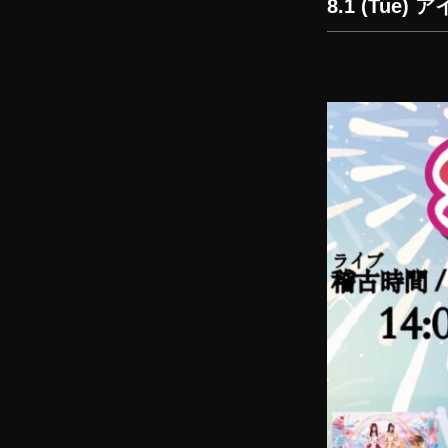
8.1 (Tue)