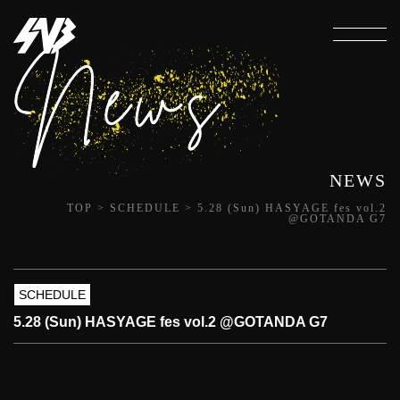
NEWS
TOP
>
SCHEDULE
>
5.28 (Sun) HASYAGE fes vol.2
@GOTANDA G7
SCHEDULE
5.28 (Sun) HASYAGE fes vol.2 @GOTANDA G7