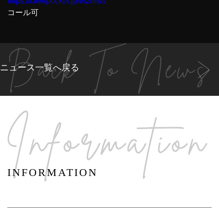
https://t.livepocket.jp/e/2htws
コール可
ニュース一覧へ戻る
INFORMATION