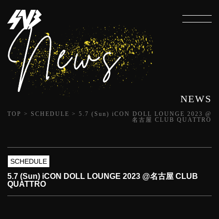
NEWS
TOP
>
SCHEDULE
>
5.7 (Sun) iCON DOLL LOUNGE 2023 @
名古屋 CLUB QUATTRO
SCHEDULE
5.7 (Sun) iCON DOLL LOUNGE 2023 @名古屋 CLUB
QUATTRO