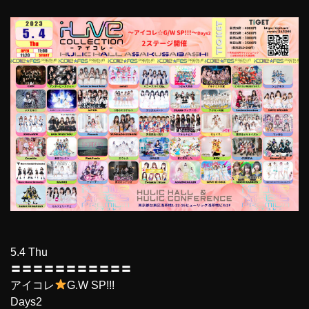
5.4 Thu
〓〓〓〓〓〓〓〓〓〓〓
アイコレ
G.W SP!!!
Days2