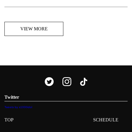
VIEW MORE
Twitter
Tweets by s1000idol
TOP
SCHEDULE