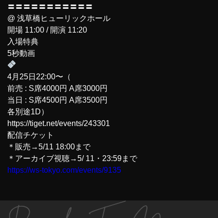
〓〓〓〓〓〓〓〓〓〓〓
@ 浅草橋ヒューリックホール
開場 11:00 / 開演 11:20
入場特典
5秒動画
4月25日22:00〜（
前売 : S席4000円 A席3000円
当日 : S席4500円 A席3500円
各別途1D）
https://tiget.net/events/243301
配信チケット
＊販売→5/11 18:00まで
＊アーカイブ視聴→5/ 11・23:59まで
https://ws-tokyo.com/events/9135