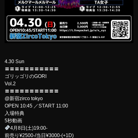
4.30 Sun
〓〓〓〓〓〓〓〓〓〓〓
ゴリッゴリのGORI
Vol.2
〓〓〓〓〓〓〓〓〓〓〓
@新宿zirco tokyo
OPEN 10:45 ／START 11:00
入場特典
5秒動画
4月8日(土)19:00-
前売り¥2500-/当日¥3000-(+1D)