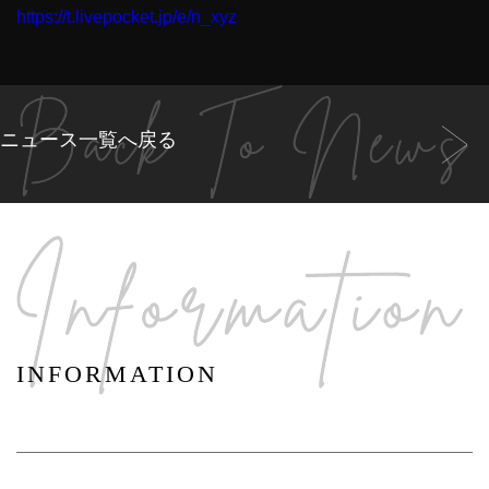
https://t.livepocket.jp/e/n_xyz
ニュース一覧へ戻る
INFORMATION