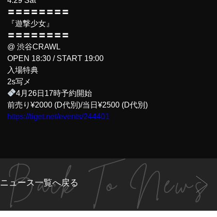
4.29 Sat
〓〓〓〓〓〓〓〓
『遊撃少女』
〓〓〓〓〓〓〓〓
@ 渋谷CRAWL
OPEN 18:30 / START 19:00
入場特典
2s写メ
4月26日17時予約開始
前売り¥2000 (D代別)/当日¥2500 (D代別)
https://tiget.net/events/244401
ニュース一覧へ戻る