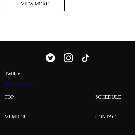
VIEW MORE
Twitter
Tweets by s1000idol
TOP
SCHEDULE
MEMBER
CONTACT