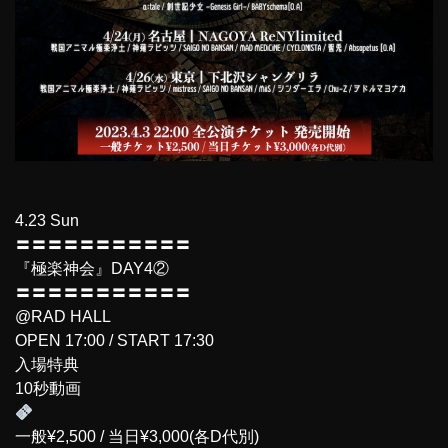
4.23 Sun
〓〓〓〓〓〓〓〓〓〓〓
『極楽神会』DAY4②
〓〓〓〓〓〓〓〓〓〓〓
@RAD HALL
OPEN 17:00 / START 17:30
入場特典
10秒動画
一般¥2,500 / 当日¥3,000(各D代別)