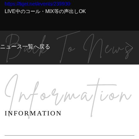
https://tiget.net/events/239930
LIVE中のコール・MIX等の声出しOK
ニュース一覧へ戻る
INFORMATION