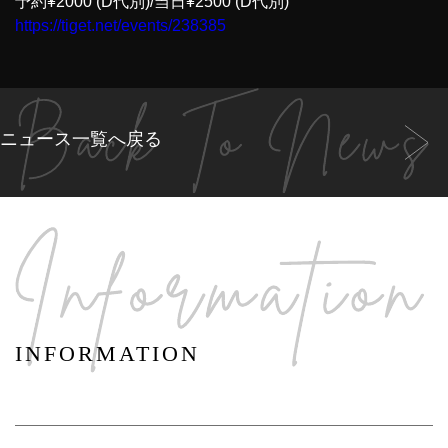
予約¥2000 (D代別)/当日¥2500 (D代別)
https://tiget.net/events/238385
ニュース一覧へ戻る
INFORMATION