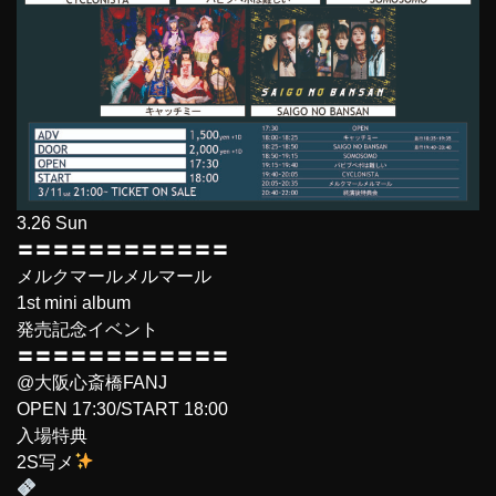
3.26 Sun
〓〓〓〓〓〓〓〓〓〓〓〓
メルクマールメルマール
1st mini album
発売記念イベント
〓〓〓〓〓〓〓〓〓〓〓〓
@大阪心斎橋FANJ
OPEN 17:30/START 18:00
入場特典
2S写メ