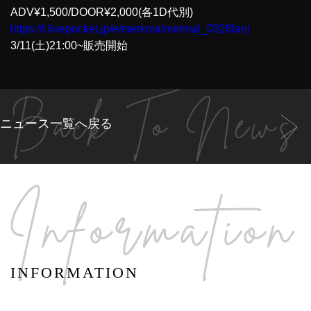
ADV¥1,500/DOOR¥2,000(各1D代別)
https://t.livepocket.jp/e/merkmalmermal_0326fanj
3/11(土)21:00~販売開始
ニュース一覧へ戻る
INFORMATION