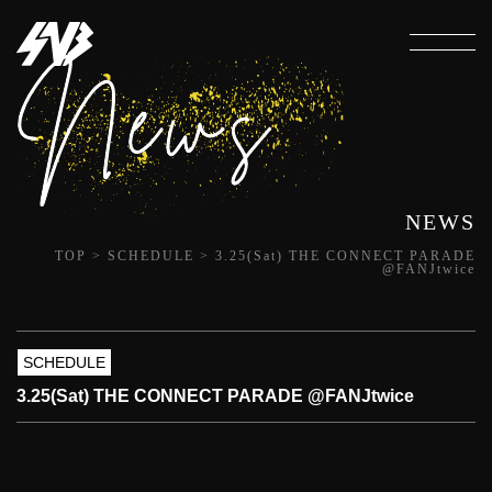
NEWS
TOP
>
SCHEDULE
>
3.25(Sat) THE CONNECT PARADE
@FANJtwice
SCHEDULE
3.25(Sat) THE CONNECT PARADE @FANJtwice