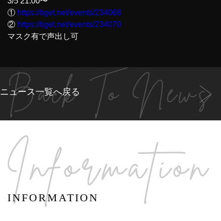
3/5 21:00〜
①
https://tiget.net/events/234068
②
https://tiget.net/events/234070
マスク有で声出し可
ニュース一覧へ戻る
INFORMATION