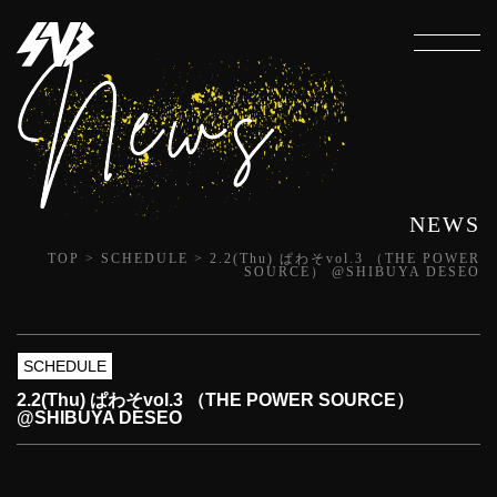
NEWS
TOP
>
SCHEDULE
>
2.2(Thu) ぱわそvol.3 （THE POWER
SOURCE） @SHIBUYA DESEO
SCHEDULE
2.2(Thu) ぱわそvol.3 （THE POWER SOURCE）
@SHIBUYA DESEO