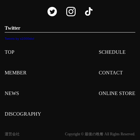
Twitter
Tweets by s1000idol
TOP
SCHEDULE
MEMBER
CONTACT
NEWS
ONLINE STORE
DISCOGRAPHY
運営会社
Copyright © 最後の晩餐 All Rights Reserved.