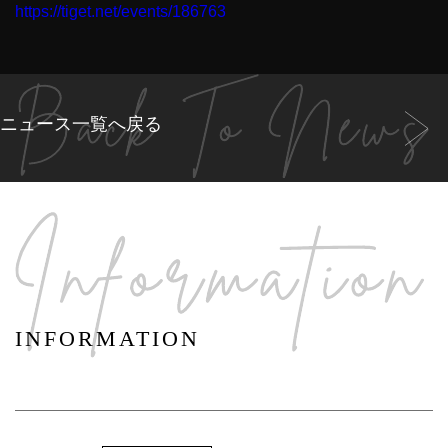
https://tiget.net/events/186763
ニュース一覧へ戻る
INFORMATION