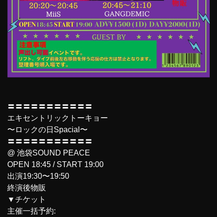
〓〓〓〓〓〓〓〓〓〓〓
エキセントリックトーキョー
〜ロックの日Spacial〜
〓〓〓〓〓〓〓〓〓〓〓
@ 池袋SOUND PEACE
OPEN 18:45 / START 19:00
出演19:30〜19:50
終演後物販
▼チケット
主催一括予約: