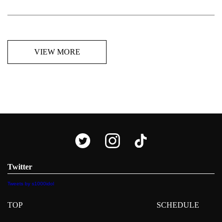
VIEW MORE
Twitter
Tweets by s1000idol
TOP
SCHEDULE