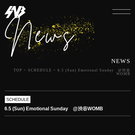
NEWS
TOP
>
SCHEDULE
>
6.5 (Sun) Emotional Sunday @渋谷
WOMB
SCHEDULE
6.5 (Sun) Emotional Sunday @渋谷WOMB