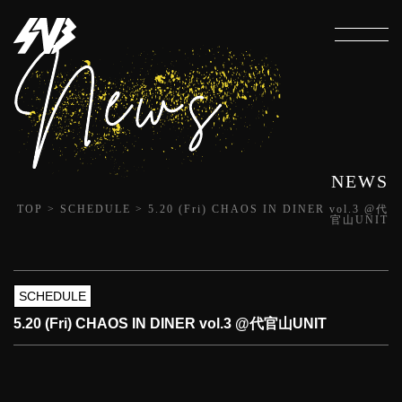
NEWS
TOP
>
SCHEDULE
>
5.20 (Fri) CHAOS IN DINER vol.3 @代
官山UNIT
SCHEDULE
5.20 (Fri) CHAOS IN DINER vol.3 @代官山UNIT