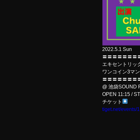
2022.5.1 Sun
〓〓〓〓〓〓〓
エキセントリッ
ワンコイン3マン
〓〓〓〓〓〓〓
@ 池袋SOUND 
OPEN 11:15 / S
チケット
tiget.net/events