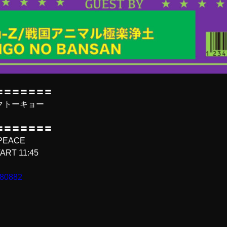
〓〓〓〓〓〓〓
クトーキョー
〓〓〓〓〓〓〓
PEACE
TART 11:45
/180882