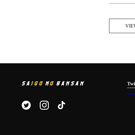
VIE
Twi
Tweet