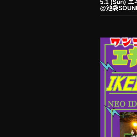
5.1 (Su
@池袋SOUND