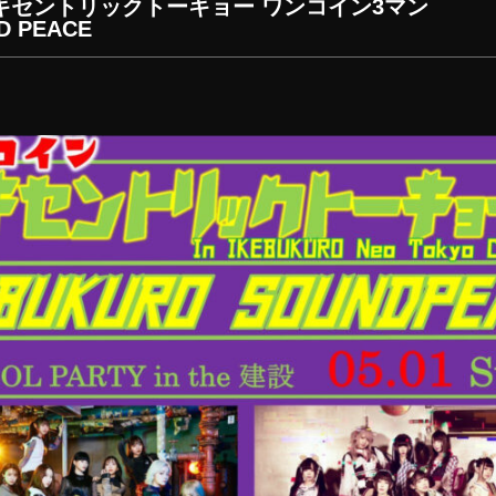
n) エキセントリックトーキョー ワンコイン3マン
 PEACE