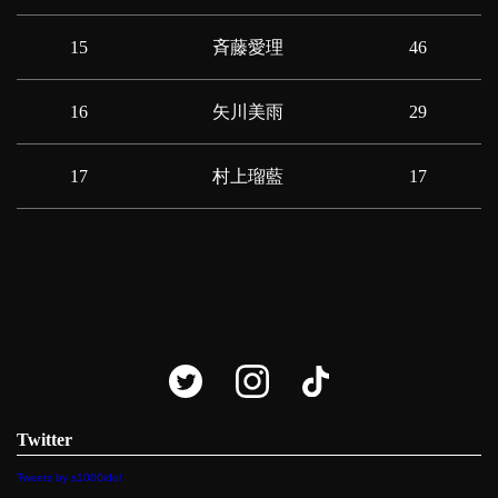
15
斉藤愛理
46
16
矢川美雨
29
17
村上瑠藍
17
Twitter
Tweets by s1000idol