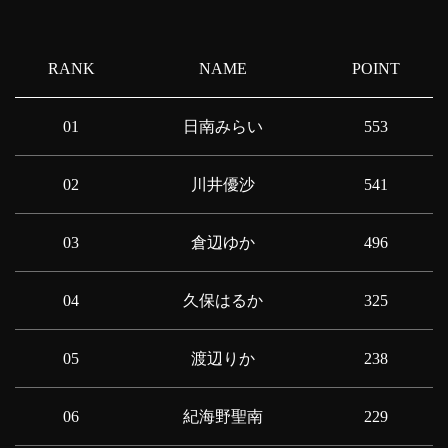
RANK
NAME
POINT
01
日南みらい
553
02
川井優沙
541
03
倉辺ゆか
496
04
久保はるか
325
05
渡辺りか
238
06
紀海野聖南
229